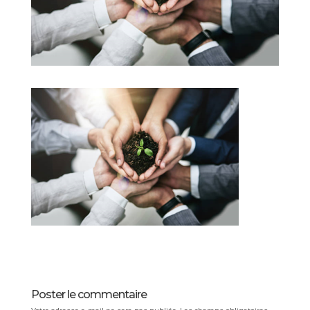
Poster le commentaire