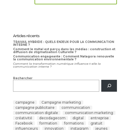
Articles récents
TRAVAIL HYBRIDE : QUELS ENJEUX POUR LA COMMUNICATION
INTERNE ?
Comment le métal est perçu dans les médias : construction et
diffusion de stigmatisation Culturelle ?
Communication engageante : Comment Natagora renouvelle
la communication environnementale ?
Comment la transformation numérique influence-t-elle la
communication interne ?
Rechercher
campagne
Campagne marketing
campagne publicitaire
communication
communication digitale
communication marketing
créativité
decodagecom
digital
entreprise
Facebook
formation
formations
gratuit
influenceurs
innovation
instagram
jeunes