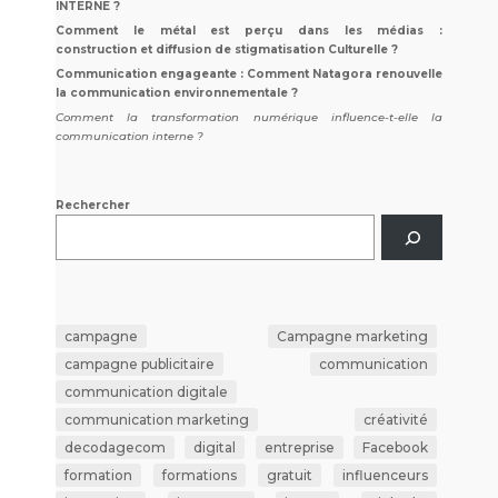
INTERNE ?
Comment le métal est perçu dans les médias :
construction et diffusion de stigmatisation Culturelle ?
Communication engageante : Comment Natagora renouvelle
la communication environnementale ?
Comment la transformation numérique influence-t-elle la
communication interne ?
Rechercher
campagne
Campagne marketing
campagne publicitaire
communication
communication digitale
communication marketing
créativité
decodagecom
digital
entreprise
Facebook
formation
formations
gratuit
influenceurs