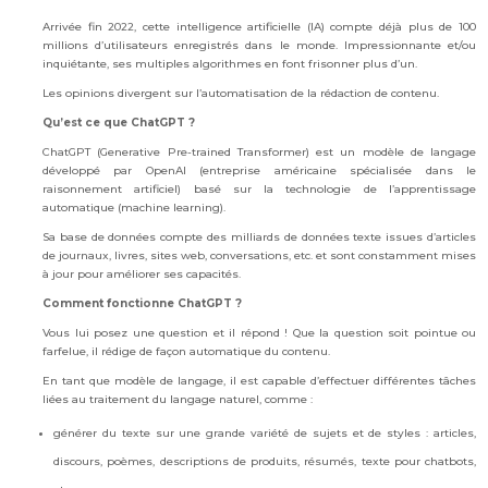
Arrivée fin 2022, cette intelligence artificielle (IA) compte déjà plus de 100
millions d’utilisateurs enregistrés dans le monde. Impressionnante et/ou
inquiétante, ses multiples algorithmes en font frisonner plus d’un.
Les opinions divergent sur l’automatisation de la rédaction de contenu.
Qu’est ce que ChatGPT ?
ChatGPT (Generative Pre-trained Transformer) est un modèle de langage
développé par OpenAI (entreprise américaine spécialisée dans le
raisonnement artificiel) basé sur la technologie de l’apprentissage
automatique (machine learning).
Sa base de données compte des milliards de données texte issues d’articles
de journaux, livres, sites web, conversations, etc. et sont constamment mises
à jour pour améliorer ses capacités.
Comment fonctionne ChatGPT ?
Vous lui posez une question et il répond ! Que la question soit pointue ou
farfelue, il rédige de façon automatique du contenu.
En tant que modèle de langage, il est capable d’effectuer différentes tâches
liées au traitement du langage naturel, comme :
générer du texte sur une grande variété de sujets et de styles : articles,
discours, poèmes, descriptions de produits, résumés, texte pour chatbots,