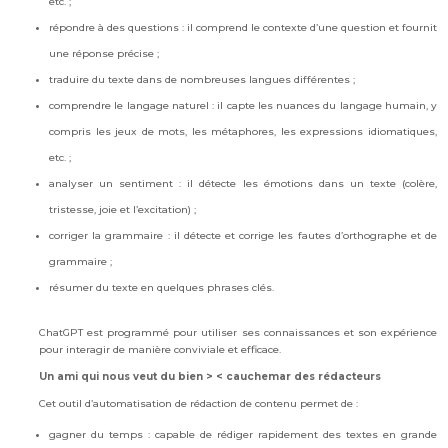
etc. ;
répondre à des questions : il comprend le contexte d’une question et fournit
une réponse précise ;
traduire du texte dans de nombreuses langues différentes ;
comprendre le langage naturel : il capte les nuances du langage humain, y
compris les jeux de mots, les métaphores, les expressions idiomatiques,
etc. ;
analyser un sentiment : il détecte les émotions dans un texte (colère,
tristesse, joie et l’excitation) ;
corriger la grammaire : il détecte et corrige les fautes d’orthographe et de
grammaire ;
résumer du texte en quelques phrases clés.
ChatGPT est programmé pour utiliser ses connaissances et son expérience
pour interagir de manière conviviale et efficace.
Un ami qui nous veut du bien > < cauchemar des rédacteurs
Cet outil d’automatisation de rédaction de contenu permet de :
gagner du temps : capable de rédiger rapidement des textes en grande