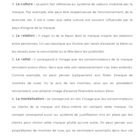
La culture :
ce point fait référence au système de valeurs mobilisé par la
marque. Par exemple, elle peut être respectueuse de l’environnement, de la
diversité, etc. Il est à noter que cette culture est souvent influencée par le
pays d’origine de la marque.
La relation
:
il s’agit ici de la façon dont la marque inspire les relations
entre personnes. Un cas classique qui illustre ceci serait d’associer la bière ou
les alcools avec la convivialité ou la fête dans les publicités.
Le reflet :
il correspond à l’image que les consommateurs de la marque
renvoient autour d’eux. Sans que cela soit nécessairement vrai, bien entendu.
Comme exemple, on peut penser typiquement aux Rolex (marque de
montres de luxe). Vu le prix de ces montres, ceux qui en possèdent
renverraient une certaine image d’aisance financière autour d’eux.
La mentalisation :
ce concept est en fait l’image que les consommateurs
ou clients de la marque ont d’eux-même en utilisant cette marque. Ce
concept correspond aussi au système de justification mis en place par les
clients pour choisir cette marque plutôt qu’une autre. On peut penser aux
propriétaires de montres de luxe, qui se sentiraient accomplis dans leur vie