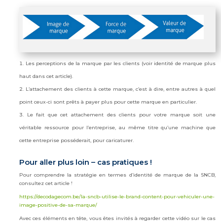
Les perceptions de la marque par les clients (voir identité de marque plus
haut dans cet article).
L’attachement des clients à cette marque, c’est à dire, entre autres à quel
point ceux-ci sont prêts à payer plus pour cette marque en particulier.
Le fait que cet attachement des clients pour votre marque soit une
véritable ressource pour l’entreprise, au même titre qu’une machine que
cette entreprise posséderait, pour caricaturer.
Pour aller plus loin – cas pratiques !
Pour comprendre la stratégie en termes d’identité de marque de la SNCB,
consultez cet article !
https://decodagecom.be/la-sncb-utilise-le-brand-content-pour-vehiculer-une-
image-positive-de-sa-marque/
Avec ces éléments en tête, vous êtes invités à regarder cette vidéo sur le cas