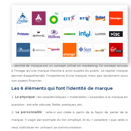
L’identité de marque est un concept utilisé en marketing. Ce concept renvoie
à l’image qu’une marque cherche à avoir auprès du public. Le capital marque
permet d’appréhender l’importance d’une marque, mais pas seulement sous
son aspect financier.
Les 6 éléments qui font l’identité de marque
Le physique
:
les caractéristiques « matérielles » associées à la marque en
question : est-elle robuste, fiable, pratiques, etc.
La personnalité
: celle-ci est créée à partir de la façon de parler de la
marque. Il s’agit par exemple du ton employé, et du « caractère » que celle-ci
veut s’attribuer en utilisant sa communication.