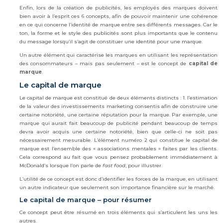
Enfin, lors de la création de publicités, les employés des marques doivent
bien avoir à l’esprit ces 6 concepts, afin de pouvoir maintenir une cohérence
en ce qui concerne l’identité de marque entre ses différents messages. Car le
ton, la forme et le style des publicités sont plus importants que le contenu
du message lorsqu’il s’agit de constituer une identité pour une marque.
Un autre élément qui caractérise les marques en utilisant les représentation
des consommateurs – mais pas seulement – est le concept de
capital de
marque
.
Le capital de marque
Le capital de marque est constitué de deux éléments distincts : 1. l’estimation
de la valeur des investissements marketing consentis afin de construire une
certaine notoriété, une certaine réputation pour la marque. Par exemple, une
marque qui aurait fait beaucoup de publicité pendant beaucoup de temps
devra avoir acquis une certaine notoriété, bien que celle-ci ne soit pas
nécessairement mesurable. L’élément numéro 2 qui constitue le capital de
marque est l’ensemble des « associations mentales » faites par les clients.
Cela correspond au fait que vous pensez probablement immédiatement à
McDonald’s lorsque l’on parle de
fast food
, pour illustrer.
L’utilité de ce concept est donc d’identifier les forces de la marque, en utilisant
un autre indicateur que seulement son importance financière sur le marché.
Le capital de marque – pour résumer
Ce concept peut être résumé en trois éléments qui s’articulent les uns les
autres.