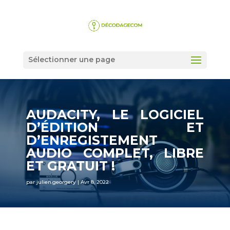
Sélectionner une page
AUDACITY, LE LOGICIEL
D’ÉDITION ET
D’ENREGISTEMENT
AUDIO COMPLET, LIBRE
ET GRATUIT !
par
julien.georgery
|
Avr 8, 2022