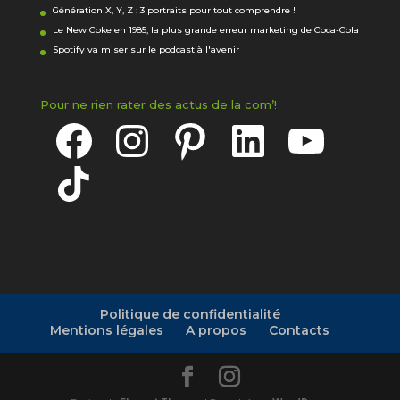
Génération X, Y, Z : 3 portraits pour tout comprendre !
Le New Coke en 1985, la plus grande erreur marketing de Coca-Cola
Spotify va miser sur le podcast à l'avenir
Pour ne rien rater des actus de la com’!
Facebook
Instagram
Pinterest
LinkedIn
YouTube
TikTok
Politique de confidentialité
Mentions légales
A propos
Contacts