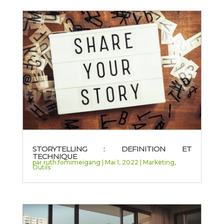
STORYTELLING : DEFINITION ET
TECHNIQUE
par
ruth.fomimeigang
|
Mai 1, 2022
|
Marketing
,
Outils