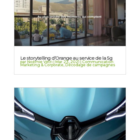
Le storytelling d’Orange au service de la 5g
par
Noémie Vetri
|
Mar 23, 2021
|
Communication
Marketing & Corporate
,
Décodage de campagnes