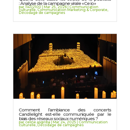
: Analyse de la campagne virale « Ce io »
par
11402100
|
Mar 25, 2026
|
Communication
culturelle
,
Communication Marketing & Corporate
,
Décodage de campagnes
Comment l’ambiance des concerts
Candlelight est-elle communiquée par le
biais des réseaux sociaux numériques ?
par
celine.asqiriba
|
Mar 24, 2025
|
Communication
culturelle
,
Décodage de campagnes