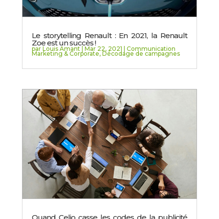
Le storytelling Renault : En 2021, la Renault
Zoe est un succès !
par
Louis Amant
|
Mar 22, 2021
|
Communication
Marketing & Corporate
,
Décodage de campagnes
Quand Celio casse les codes de la publicité