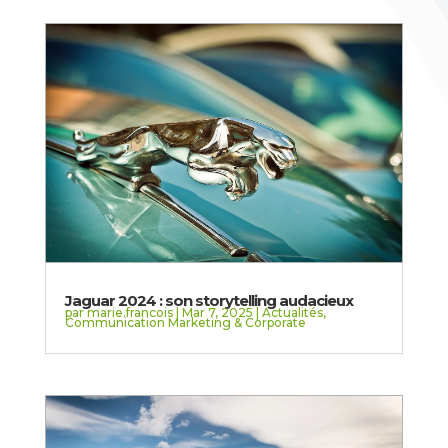
Jaguar 2024 : son storytelling audacieux
par
marie.francois
|
Mar 7, 2025
|
Actualités
,
Communication Marketing & Corporate