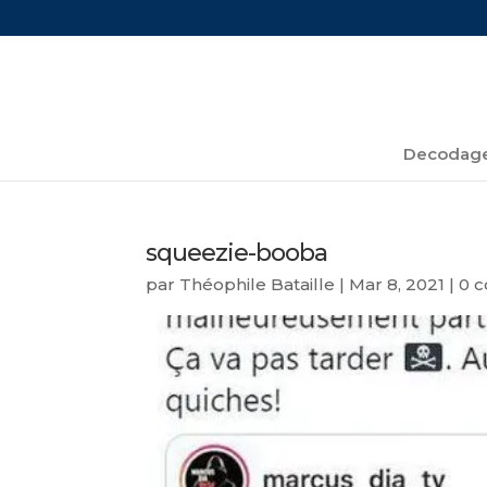
Decodage
squeezie-booba
par
Théophile Bataille
|
Mar 8, 2021
|
0 