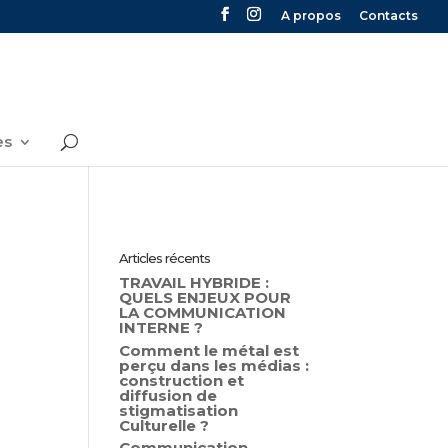
A propos
Contacts
es
Articles récents
TRAVAIL HYBRIDE :
QUELS ENJEUX POUR
LA COMMUNICATION
INTERNE ?
Comment le métal est
perçu dans les médias :
construction et
diffusion de
stigmatisation
Culturelle ?
Communication