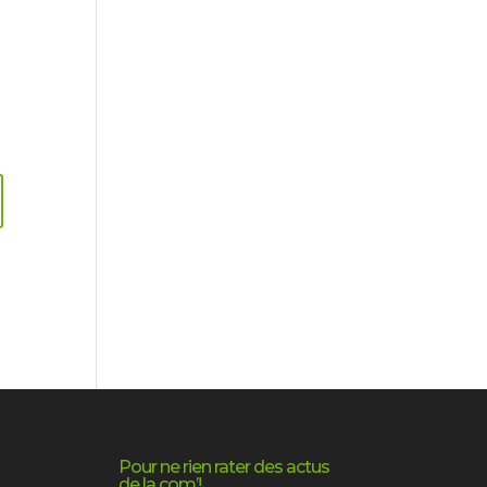
Pour ne rien rater des actus
de la com’!