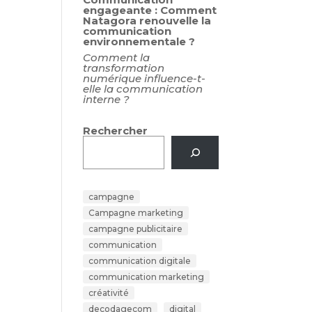
engageante : Comment
Natagora renouvelle la
communication
environnementale ?
Comment la
transformation
numérique influence-t-
elle la communication
interne ?
Rechercher
campagne
Campagne marketing
campagne publicitaire
communication
communication digitale
communication marketing
créativité
decodagecom
digital