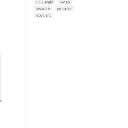
uclouvain
vidéo
visibilité
youtube
étudiant