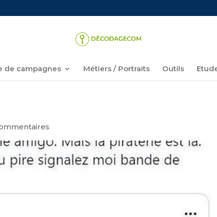
 de campagnes
Métiers / Portraits
Outils
Etud
commentaires