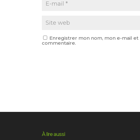
Enregistrer mon nom, mon e-mail et 
commentaire.
À lire aussi