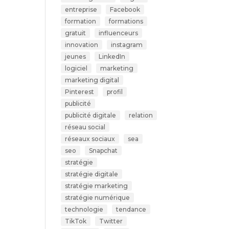
entreprise
Facebook
formation
formations
gratuit
influenceurs
innovation
instagram
jeunes
LinkedIn
logiciel
marketing
marketing digital
Pinterest
profil
publicité
publicité digitale
relation
réseau social
réseaux sociaux
sea
seo
Snapchat
stratégie
stratégie digitale
stratégie marketing
stratégie numérique
technologie
tendance
TikTok
Twitter