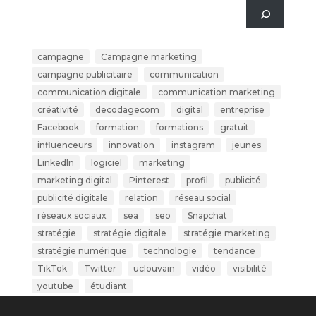
campagne
Campagne marketing
campagne publicitaire
communication
communication digitale
communication marketing
créativité
decodagecom
digital
entreprise
Facebook
formation
formations
gratuit
influenceurs
innovation
instagram
jeunes
LinkedIn
logiciel
marketing
marketing digital
Pinterest
profil
publicité
publicité digitale
relation
réseau social
réseaux sociaux
sea
seo
Snapchat
stratégie
stratégie digitale
stratégie marketing
stratégie numérique
technologie
tendance
TikTok
Twitter
uclouvain
vidéo
visibilité
youtube
étudiant