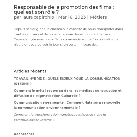
Responsable de la promotion des films :
quel est son rôle ?
par
laura.capirchio
|
Mar 16, 2023
|
Métiers
Depuis ses origines, le cinéma a la capacité de nous transporter dans
d’autres univers et de nous faire vivre des émotions intenses.
Cependant, de nombreux films commerciaux que l’on connait tous
n’auraient pas pu voir le jour si un certain niveau de...
Articles récents
TRAVAIL HYBRIDE : QUELS ENJEUX POUR LA COMMUNICATION
INTERNE ?
Comment le métal est perçu dans les médias : construction et
diffusion de stigmatisation Culturelle ?
Communication engageante : Comment Natagora renouvelle
la communication environnementale ?
Comment la transformation numérique influence-t-elle la
communication interne ?
Rechercher